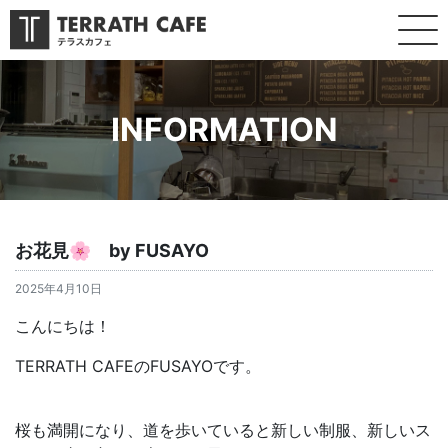
INFORMATION
お花見🌸 by FUSAYO
2025年4月10日
こんにちは！
TERRATH CAFEのFUSAYOです。
桜も満開になり、道を歩いていると新しい制服、新しいス