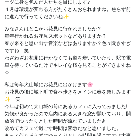
ーツに身を包んだ人たちを目にします♪
４月は環境が変わる方がたくさんおられますね。焦らず前
に進んで行ってくださいね✨
みなさんはどこかお花見に行かれましたか？
毎年行かれるお花見スポットなどありますか？
春が来ると思い出す音楽などはありますか？色々聞きすぎ
ですね 笑
わざわざお花見に行かなくても道を歩いていたり、駅で電
車を待っているだけでキレイな桜を見ることができますね
☺
私は毎年犬山城にお花見に出かけます🌸
お花見の後に城下町で食べ歩きをメインに春を楽しみます
✨ 笑
今年は初めて犬山城の前にあるカフェに入ってみました!
気候が良かったので店内にある大きな窓が開いており、開
放的でゆったりとした時間が流れていました♪
改めてカフェで過ごす時間は素敵だなと思いました。
きっと何も考えずにゆっくりとした時間を過ごすのは大事