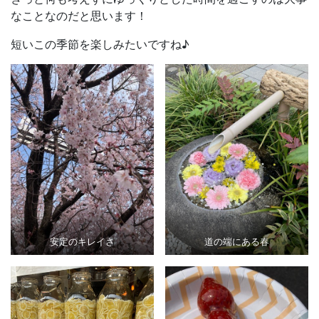
なことなのだと思います！
短いこの季節を楽しみたいですね♪
安定のキレイさ
道の端にある春