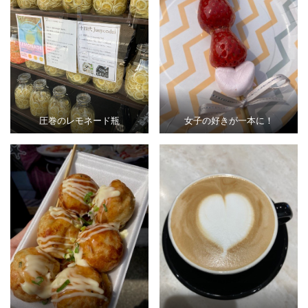
圧巻のレモネード瓶
女子の好きが一本に！