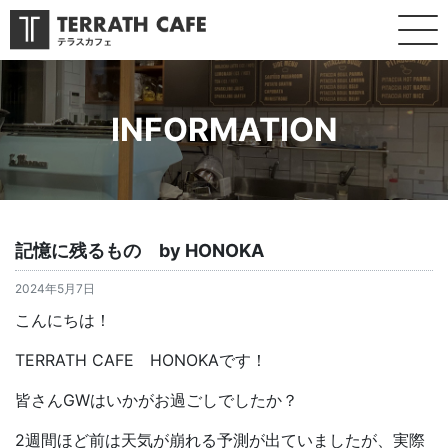
INFORMATION
記憶に残るもの by HONOKA
2024年5月7日
こんにちは！
TERRATH CAFE HONOKAです！
皆さんGWはいかがお過ごしでしたか？
2週間ほど前は天気が崩れる予測が出ていましたが、実際