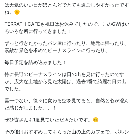
は天気のいい日がほとんどでとても過ごしやすかったです
ね。🌞
TERRATH CAFEも祝日はお休みでしたので、このGWはい
ろいろな所に行ってきました！
ずっと行きたかったパン屋に行ったり、地元に帰ったり、
素敵な景色を求めてビーナスラインに行ったり、
毎日予定を詰め込みました！
特に長野のビーナスラインは日の出を見に行ったのです
が、広大な土地から見た太陽は、過去1番で綺麗な日の出
でした。
雲一つない、徐々に変わる空を見てると、自然と心が澄ん
だ感じがしました、、！
ぜひ皆さんも1度見ていただきたいです。😊
その後はおすすめしてもらった山の上のカフェで、ボルシ