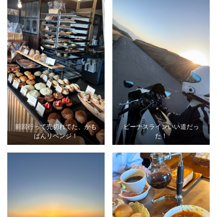
前回行って売切れてた、かも
ビーナスラインいい道だっ
ぱんリベンジ！
た！