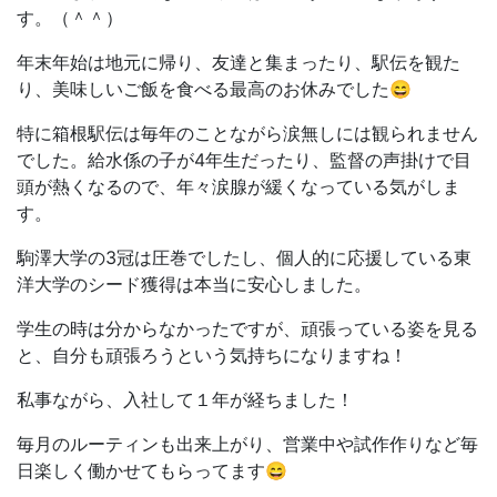
す。（＾＾）
年末年始は地元に帰り、友達と集まったり、駅伝を観た
り、美味しいご飯を食べる最高のお休みでした😄
特に箱根駅伝は毎年のことながら涙無しには観られません
でした。給水係の子が4年生だったり、監督の声掛けで目
頭が熱くなるので、年々涙腺が緩くなっている気がしま
す。
駒澤大学の3冠は圧巻でしたし、個人的に応援している東
洋大学のシード獲得は本当に安心しました。
学生の時は分からなかったですが、頑張っている姿を見る
と、自分も頑張ろうという気持ちになりますね！
私事ながら、入社して１年が経ちました！
毎月のルーティンも出来上がり、営業中や試作作りなど毎
日楽しく働かせてもらってます😄